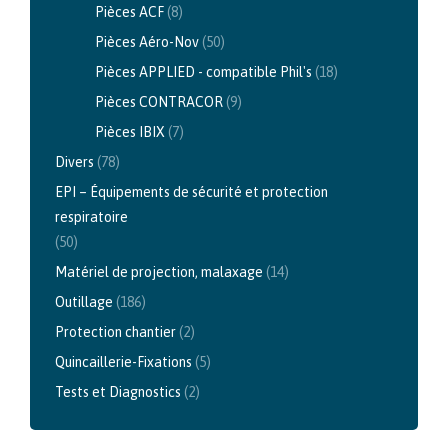
Pièces ACF
(8)
Pièces Aéro-Nov
(50)
Pièces APPLIED - compatible Phil's
(18)
Pièces CONTRACOR
(9)
Pièces IBIX
(7)
Divers
(78)
EPI – Équipements de sécurité et protection
respiratoire
(50)
Matériel de projection, malaxage
(14)
Outillage
(186)
Protection chantier
(2)
Quincaillerie-Fixations
(5)
Tests et Diagnostics
(2)