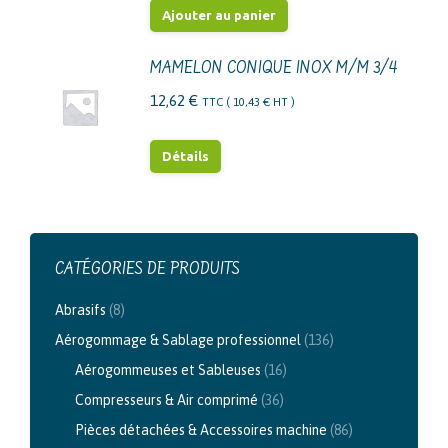
Ajouter au panier
MAMELON CONIQUE INOX M/M 3/4
12,62
€
TTC (
10,43
€
HT )
Détails
CATÉGORIES DE PRODUITS
Abrasifs
(8)
Aérogommage & Sablage professionnel
(136)
Aérogommeuses et Sableuses
(16)
Compresseurs & Air comprimé
(36)
Pièces détachées & Accessoires machine
(86)