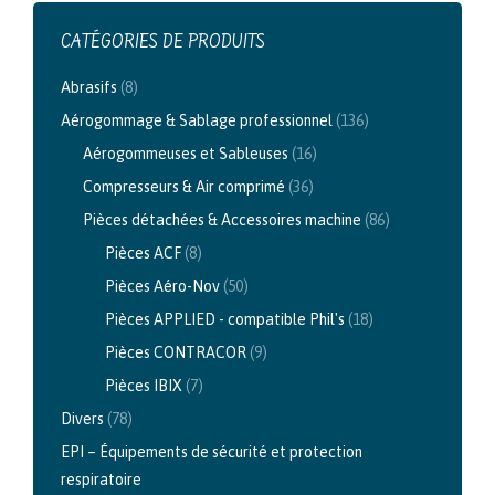
CATÉGORIES DE PRODUITS
Abrasifs
(8)
Aérogommage & Sablage professionnel
(136)
Aérogommeuses et Sableuses
(16)
Compresseurs & Air comprimé
(36)
Pièces détachées & Accessoires machine
(86)
Pièces ACF
(8)
Pièces Aéro-Nov
(50)
Pièces APPLIED - compatible Phil's
(18)
Pièces CONTRACOR
(9)
Pièces IBIX
(7)
Divers
(78)
EPI – Équipements de sécurité et protection
respiratoire