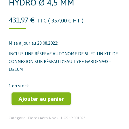
HYDRO Ø 4,5 MM
431,97
€
TTC (
357,00
€
HT )
Mise à jour au 23.08.2022:
INCLUS UNE RÉSERVE AUTONOME DE 5L ET UN KIT DE
CONNEXION SUR RÉSEAU D’EAU TYPE GARDENA® –
LG.10M
1 en stock
Ajouter au panier
Catégorie :
Pièces Aéro-Nov
UGS :
PI001025