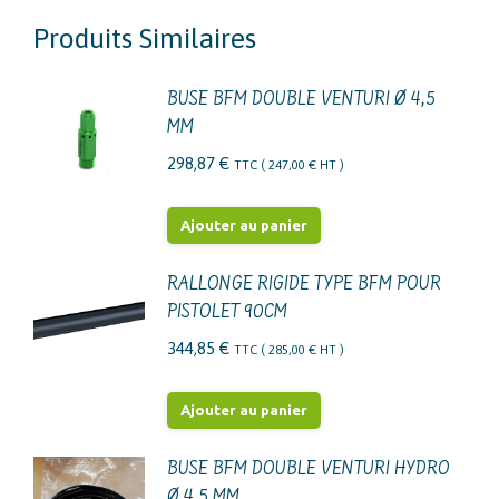
Produits Similaires
BUSE BFM DOUBLE VENTURI Ø 4,5
MM
298,87
€
TTC (
247,00
€
HT )
Ajouter au panier
RALLONGE RIGIDE TYPE BFM POUR
PISTOLET 90CM
344,85
€
TTC (
285,00
€
HT )
Ajouter au panier
BUSE BFM DOUBLE VENTURI HYDRO
Ø 4,5 MM