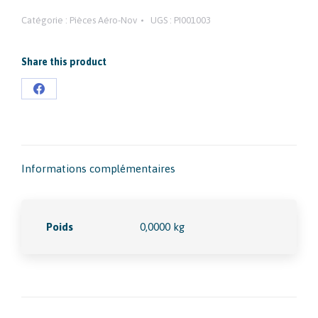
Catégorie :
Pièces Aéro-Nov
UGS :
PI001003
Share this product
Partager
sur
Facebook
Informations complémentaires
Poids
0,0000 kg