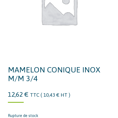
MAMELON CONIQUE INOX
M/M 3/4
12,62
€
TTC (
10,43
€
HT )
Rupture de stock