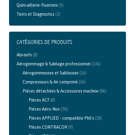
Quincaillerie-Fixations
(5)
Tests et Diagnostics
(2)
CATÉGORIES DE PRODUITS
Abrasifs
(8)
Aérogommage & Sablage professionnel
(136)
Aérogommeuses et Sableuses
(16)
Compresseurs & Air comprimé
(36)
Pièces détachées & Accessoires machine
(86)
Pièces ACF
(8)
Pièces Aéro-Nov
(50)
Pièces APPLIED - compatible Phil's
(18)
Pièces CONTRACOR
(9)