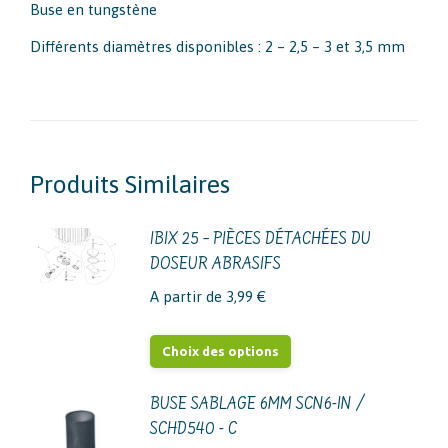
Buse en tungstène
Différents diamètres disponibles : 2 – 2,5 – 3 et 3,5 mm
Produits Similaires
IBIX 25 – PIÈCES DÉTACHÉES DU
DOSEUR ABRASIFS
A partir de
3,99
€
Ce
Choix des options
produit
a
BUSE SABLAGE 6MM SCN6-IN /
SCHD540 - C
plusieurs