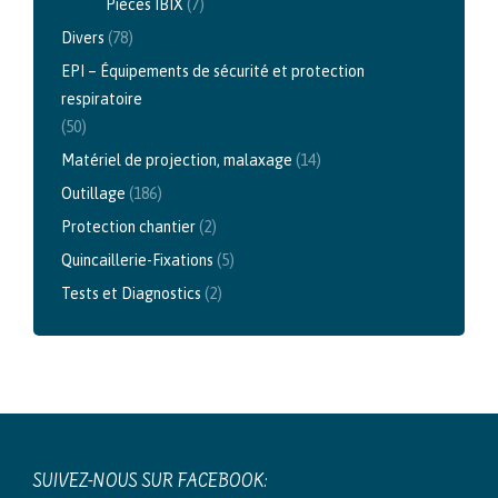
Pièces IBIX
(7)
Divers
(78)
EPI – Équipements de sécurité et protection
respiratoire
(50)
Matériel de projection, malaxage
(14)
Outillage
(186)
Protection chantier
(2)
Quincaillerie-Fixations
(5)
Tests et Diagnostics
(2)
SUIVEZ-NOUS SUR FACEBOOK: