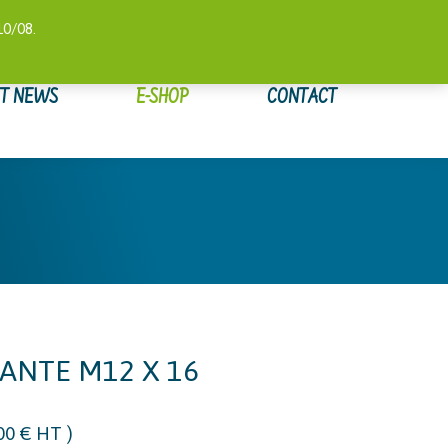
 COMPTE
SUIVI DE COMMANDE
WISHLIST
0,00
€
10/08.
ET NEWS
E-SHOP
CONTACT
ANTE M12 X 16
,00
€
HT )