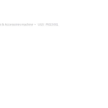
s & Accessoires machine
UGS :
PI015001