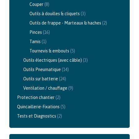
Couper
(8)
Outils à douilles & cliquets
(3)
Outils de frappe - Marteaux & haches
(2)
Pinces
(16)
Tamis
(1)
Tournevis & embouts
(5)
Outils électriques (avec câble)
(3)
Outils Pneumatique
(14)
Outils sur batterie
(24)
Ventilation / chauffage
(9)
Protection chantier
(2)
Quincaillerie-Fixations
(5)
Tests et Diagnostics
(2)