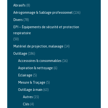
Abrasifs
(8)
Aérogommage & Sablage professionnel
(136)
Divers
(78)
EPI – Équipements de sécurité et protection
respiratoire
(50)
Matériel de projection, malaxage
(14)
Outillage
(186)
Accessoires & consommables
(16)
Aspiration & nettoyage
(6)
Eclairage
(5)
Mesure & Traçage
(5)
Outillage à main
(63)
Autres
(15)
Clés
(4)