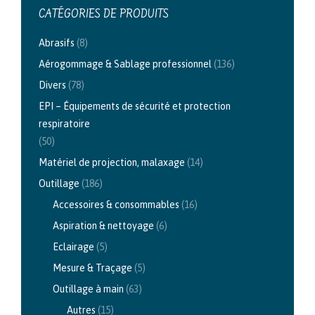
CATÉGORIES DE PRODUITS
Abrasifs
(8)
Aérogommage & Sablage professionnel
(136)
Divers
(78)
EPI – Équipements de sécurité et protection
respiratoire
(50)
Matériel de projection, malaxage
(14)
Outillage
(186)
Accessoires & consommables
(16)
Aspiration & nettoyage
(6)
Eclairage
(5)
Mesure & Traçage
(5)
Outillage à main
(63)
Autres
(15)