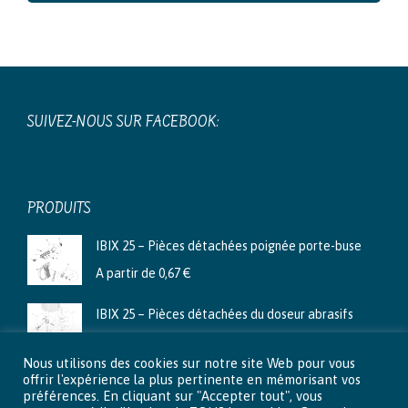
SUIVEZ-NOUS SUR FACEBOOK:
PRODUITS
IBIX 25 – Pièces détachées poignée porte-buse
A partir de
0,67
€
IBIX 25 – Pièces détachées du doseur abrasifs
A partir de
3,99
€
Nous utilisons des cookies sur notre site Web pour vous
Ibix 9 - Pièces détachées du doseur abrasifs
offrir l'expérience la plus pertinente en mémorisant vos
préférences. En cliquant sur "Accepter tout", vous
A partir de
2,66
€