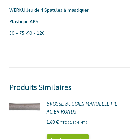
WERKU Jeu de 4 Spatules à mastiquer
Plastique ABS
50 – 75 -90 – 120
Produits Similaires
BROSSE BOUGIES MANUELLE FIL
ACIER RONDS
1,68
€
TTC (
1,39
€
HT )