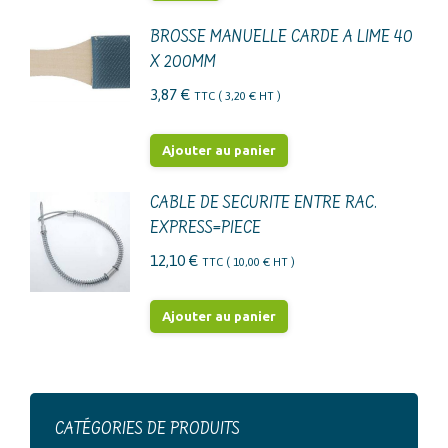
BROSSE MANUELLE CARDE A LIME 40
X 200MM
3,87
€
TTC (
3,20
€
HT )
Ajouter au panier
CABLE DE SECURITE ENTRE RAC.
EXPRESS=PIECE
12,10
€
TTC (
10,00
€
HT )
Ajouter au panier
CATÉGORIES DE PRODUITS