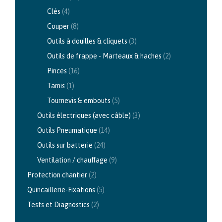
Clés
(4)
Couper
(8)
Outils à douilles & cliquets
(3)
Outils de frappe - Marteaux & haches
(2)
Pinces
(16)
Tamis
(1)
Tournevis & embouts
(5)
Outils électriques (avec câble)
(3)
Outils Pneumatique
(14)
Outils sur batterie
(24)
Ventilation / chauffage
(9)
Protection chantier
(2)
Quincaillerie-Fixations
(5)
Tests et Diagnostics
(2)