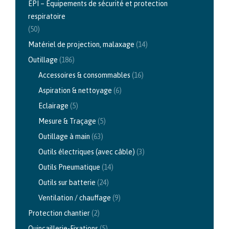
EPI – Équipements de sécurité et protection
respiratoire
(50)
Matériel de projection, malaxage
(14)
Outillage
(186)
Accessoires & consommables
(16)
Aspiration & nettoyage
(6)
Eclairage
(5)
Mesure & Traçage
(5)
Outillage à main
(63)
Outils électriques (avec câble)
(3)
Outils Pneumatique
(14)
Outils sur batterie
(24)
Ventilation / chauffage
(9)
Protection chantier
(2)
Quincaillerie-Fixations
(5)