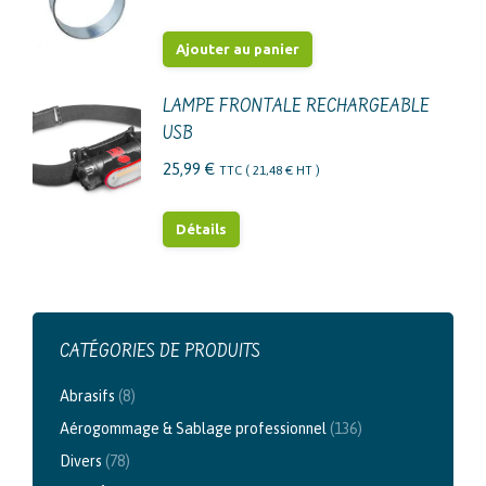
Ajouter au panier
LAMPE FRONTALE RECHARGEABLE
USB
25,99
€
TTC (
21,48
€
HT )
Détails
CATÉGORIES DE PRODUITS
Abrasifs
(8)
Aérogommage & Sablage professionnel
(136)
Divers
(78)