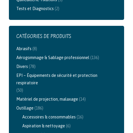
Tests et Diagnostics
(2)
CATÉGORIES DE PRODUITS
Abrasifs
(8)
Aérogommage & Sablage professionnel
(136)
Divers
(78)
EPI – Équipements de sécurité et protection
respiratoire
(50)
Matériel de projection, malaxage
(14)
Outillage
(186)
Accessoires & consommables
(16)
Aspiration & nettoyage
(6)