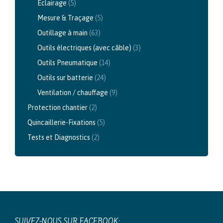
Eclairage
(5)
Mesure & Traçage
(5)
Outillage à main
(63)
Outils électriques (avec câble)
(3)
Outils Pneumatique
(14)
Outils sur batterie
(24)
Ventilation / chauffage
(9)
Protection chantier
(2)
Quincaillerie-Fixations
(5)
Tests et Diagnostics
(2)
SUIVEZ-NOUS SUR FACEBOOK: