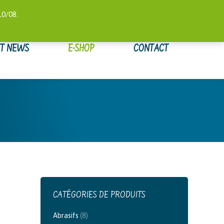
 COMPTE
SUIVI DE COMMANDE
WISHLIST
0,00
€
10/08.
ET NEWS
E-SHOP
CONTACT
CATÉGORIES DE PRODUITS
Abrasifs
(8)