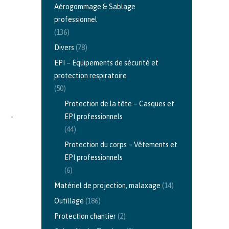
Aérogommage & Sablage
professionnel
(136)
Divers
(78)
EPI – Équipements de sécurité et
protection respiratoire
(50)
Protection de la tête – Casques et
EPI professionnels
(44)
Protection du corps – Vêtements et
EPI professionnels
(6)
Matériel de projection, malaxage
(14)
Outillage
(186)
Protection chantier
(2)