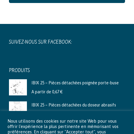
SUIVEZ-NOUS SUR FACEBOOK:
PRODUITS
IBIX 25 – Pièces détachées poignée porte-buse
A partir de
0,67
€
IBIX 25 – Pièces détachées du doseur abrasifs
A partir de
3,99
€
Nous utilisons des cookies sur notre site Web pour vous
Ibix 9 - Pièces détachées du doseur abrasifs
offrir l'expérience la plus pertinente en mémorisant vos
préférences. En cliquant sur "Accepter tout", vous