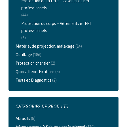
Protection de la tête – Casques et EPI
professionnels
(44)
Protection du corps – Vêtements et EPI
professionnels
(6)
Matériel de projection, malaxage
(14)
Outillage
(186)
Protection chantier
(2)
Quincaillerie-Fixations
(5)
Tests et Diagnostics
(2)
CATÉGORIES DE PRODUITS
Abrasifs
(8)
Aérogommage & Sablage professionnel
(136)