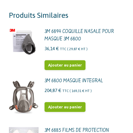
Produits Similaires
3M 6894 COQUILLE NASALE POUR
MASQUE 3M 6800
36,14
€
TTC (
29,87
€
HT )
Ajouter au panier
3M 6800 MASQUE INTEGRAL
204,87
€
TTC (
169,31
€
HT )
Ajouter au panier
3M 6885 FILMS DE PROTECTION