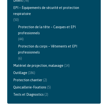
Divers
(78)
EPI – Équipements de sécurité et protection
respiratoire
(50)
Protection de la tête – Casques et EPI
professionnels
(44)
Protection du corps – Vêtements et EPI
professionnels
(6)
Matériel de projection, malaxage
(14)
Outillage
(186)
Protection chantier
(2)
Quincaillerie-Fixations
(5)
Tests et Diagnostics
(2)