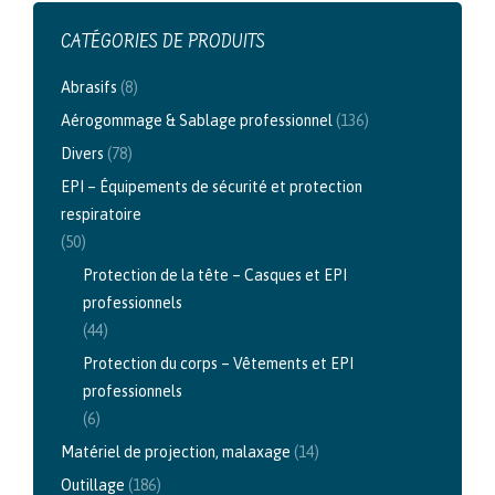
CATÉGORIES DE PRODUITS
Abrasifs
(8)
Aérogommage & Sablage professionnel
(136)
Divers
(78)
EPI – Équipements de sécurité et protection
respiratoire
(50)
Protection de la tête – Casques et EPI
professionnels
(44)
Protection du corps – Vêtements et EPI
professionnels
(6)
Matériel de projection, malaxage
(14)
Outillage
(186)