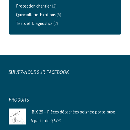
Protection chantier
(2)
Quincaillerie-Fixations
(5)
Tests et Diagnostics
(2)
SUIVEZ-NOUS SUR FACEBOOK:
PRODUITS
IBIX 25 – Pièces détachées poignée porte-buse
A partir de
0,67
€