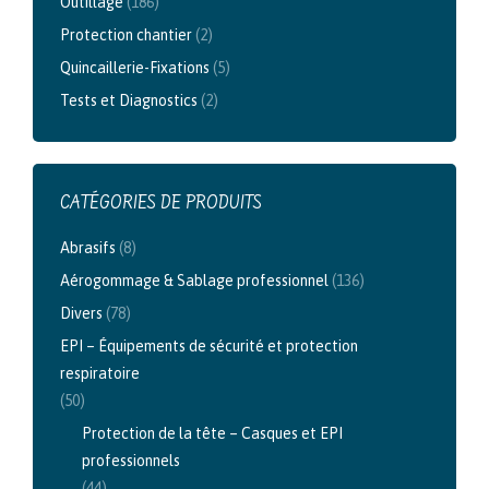
Outillage
(186)
Protection chantier
(2)
Quincaillerie-Fixations
(5)
Tests et Diagnostics
(2)
CATÉGORIES DE PRODUITS
Abrasifs
(8)
Aérogommage & Sablage professionnel
(136)
Divers
(78)
EPI – Équipements de sécurité et protection
respiratoire
(50)
Protection de la tête – Casques et EPI
professionnels
(44)