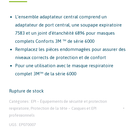
L’ensemble adaptateur central comprend un
adaptateur de port central, une soupape expiratoire
7583 et un joint d’étanchéité 6896 pour masques
complets Conforts 3M ™ de série 6000
Remplacez les pièces endommagées pour assurer des
niveaux corrects de protection et de confort
Pour une utilisation avec le masque respiratoire
complet 3M™ de la série 6000
Rupture de stock
Catégories :
EPI – Équipements de sécurité et protection
respiratoire
,
Protection de la tête – Casques et EPI
professionnels
UGS :
EP070007