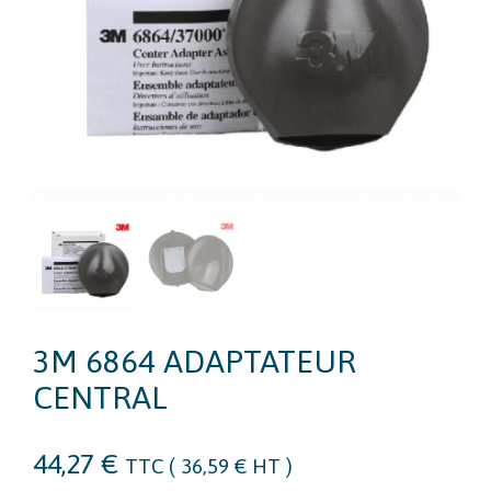
3M 6864 ADAPTATEUR
CENTRAL
44,27
€
TTC (
36,59
€
HT )