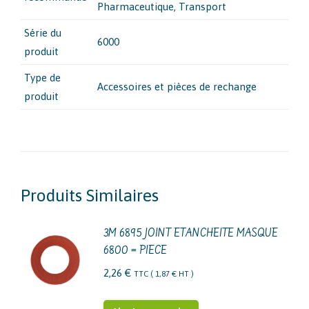
Pharmaceutique
, Transport
Série du
6000
produit
Type de
Accessoires et pièces de rechange
produit
Produits Similaires
3M 6895 JOINT ETANCHEITE MASQUE
6800 = PIECE
2,26
€
TTC (
1,87
€
HT )