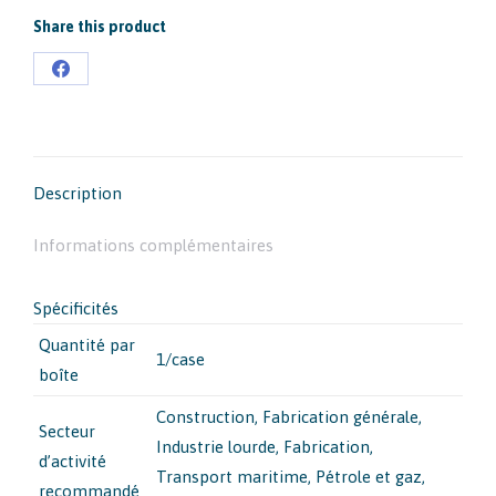
Share this product
Partager
sur
Facebook
Description
Informations complémentaires
Spécificités
Quantité par
1/case
boîte
Construction
, Fabrication générale
,
Secteur
Industrie lourde
, Fabrication
,
d’activité
Transport maritime
, Pétrole et gaz
,
recommandé