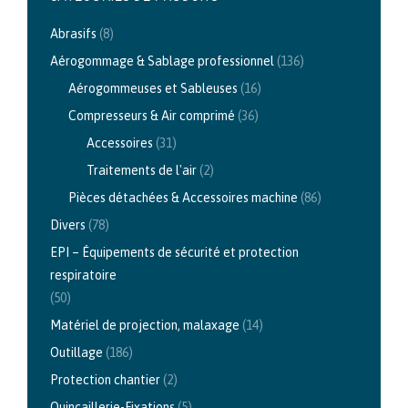
Abrasifs
(8)
Aérogommage & Sablage professionnel
(136)
Aérogommeuses et Sableuses
(16)
Compresseurs & Air comprimé
(36)
Accessoires
(31)
Traitements de l'air
(2)
Pièces détachées & Accessoires machine
(86)
Divers
(78)
EPI – Équipements de sécurité et protection
respiratoire
(50)
Matériel de projection, malaxage
(14)
Outillage
(186)
Protection chantier
(2)
Quincaillerie-Fixations
(5)