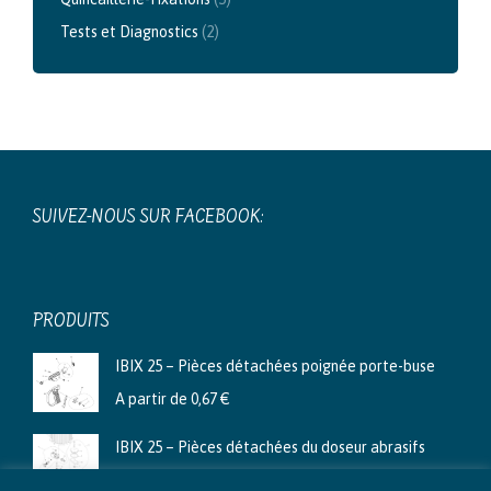
Tests et Diagnostics
(2)
SUIVEZ-NOUS SUR FACEBOOK:
PRODUITS
IBIX 25 – Pièces détachées poignée porte-buse
A partir de
0,67
€
IBIX 25 – Pièces détachées du doseur abrasifs
A partir de
3,99
€