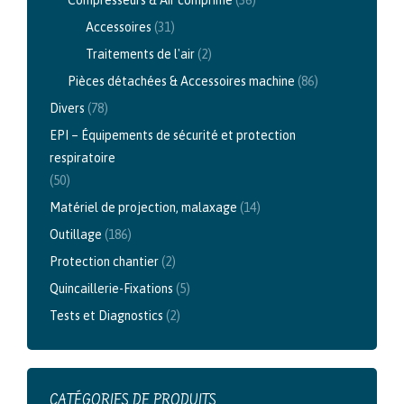
Compresseurs & Air comprimé
(36)
Accessoires
(31)
Traitements de l'air
(2)
Pièces détachées & Accessoires machine
(86)
Divers
(78)
EPI – Équipements de sécurité et protection
respiratoire
(50)
Matériel de projection, malaxage
(14)
Outillage
(186)
Protection chantier
(2)
Quincaillerie-Fixations
(5)
Tests et Diagnostics
(2)
CATÉGORIES DE PRODUITS