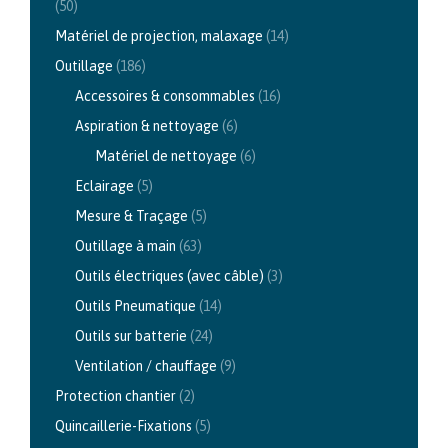
(50)
Matériel de projection, malaxage
(14)
Outillage
(186)
Accessoires & consommables
(16)
Aspiration & nettoyage
(6)
Matériel de nettoyage
(6)
Eclairage
(5)
Mesure & Traçage
(5)
Outillage à main
(63)
Outils électriques (avec câble)
(3)
Outils Pneumatique
(14)
Outils sur batterie
(24)
Ventilation / chauffage
(9)
Protection chantier
(2)
Quincaillerie-Fixations
(5)