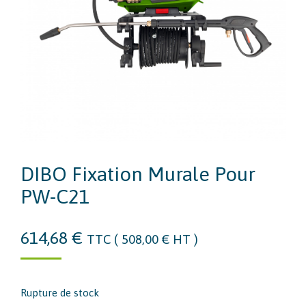
DIBO Fixation Murale Pour
PW-C21
614,68
€
TTC (
508,00
€
HT )
Rupture de stock