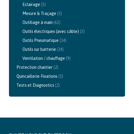
Eclairage
(5)
Mesure & Traçage
(5)
Outillage à main
(63)
Outils électriques (avec câble)
(3)
Outils Pneumatique
(14)
Outils sur batterie
(24)
Ventilation / chauffage
(9)
Protection chantier
(2)
Quincaillerie-Fixations
(5)
Tests et Diagnostics
(2)