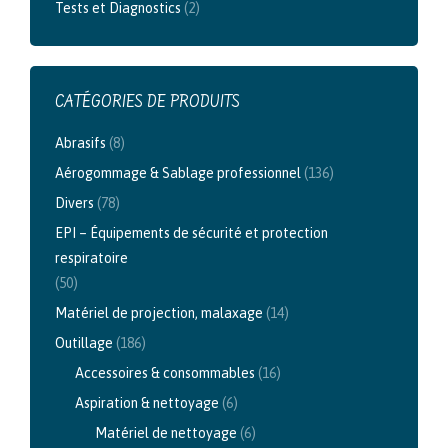
Tests et Diagnostics
(2)
CATÉGORIES DE PRODUITS
Abrasifs
(8)
Aérogommage & Sablage professionnel
(136)
Divers
(78)
EPI – Équipements de sécurité et protection
respiratoire
(50)
Matériel de projection, malaxage
(14)
Outillage
(186)
Accessoires & consommables
(16)
Aspiration & nettoyage
(6)
Matériel de nettoyage
(6)