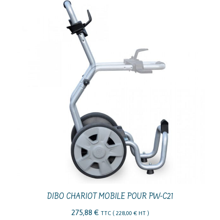
DIBO CHARIOT MOBILE POUR PW-C21
275,88
€
TTC (
228,00
€
HT )