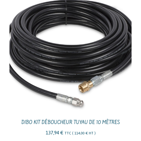
DIBO KIT DÉBOUCHEUR TUYAU DE 10 MÈTRES
137,94
€
TTC (
114,00
€
HT )