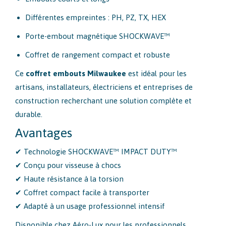
Différentes empreintes : PH, PZ, TX, HEX
Porte-embout magnétique SHOCKWAVE™
Coffret de rangement compact et robuste
Ce
coffret embouts Milwaukee
est idéal pour les
artisans, installateurs, électriciens et entreprises de
construction recherchant une solution complète et
durable.
Avantages
✔ Technologie SHOCKWAVE™ IMPACT DUTY™
✔ Conçu pour visseuse à chocs
✔ Haute résistance à la torsion
✔ Coffret compact facile à transporter
✔ Adapté à un usage professionnel intensif
Disponible chez Aéro-Lux pour les professionnels