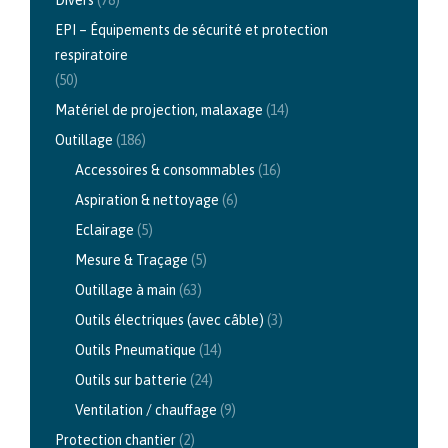
Divers
(78)
EPI – Équipements de sécurité et protection
respiratoire
(50)
Matériel de projection, malaxage
(14)
Outillage
(186)
Accessoires & consommables
(16)
Aspiration & nettoyage
(6)
Eclairage
(5)
Mesure & Traçage
(5)
Outillage à main
(63)
Outils électriques (avec câble)
(3)
Outils Pneumatique
(14)
Outils sur batterie
(24)
Ventilation / chauffage
(9)
Protection chantier
(2)