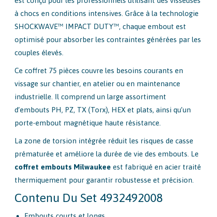
est conçu pour les professionnels utilisant des visseuses
à chocs en conditions intensives. Grâce à la technologie
SHOCKWAVE™ IMPACT DUTY™, chaque embout est
optimisé pour absorber les contraintes générées par les
couples élevés.
Ce coffret 75 pièces couvre les besoins courants en
vissage sur chantier, en atelier ou en maintenance
industrielle. Il comprend un large assortiment
d’embouts PH, PZ, TX (Torx), HEX et plats, ainsi qu’un
porte-embout magnétique haute résistance.
La zone de torsion intégrée réduit les risques de casse
prématurée et améliore la durée de vie des embouts. Le
coffret embouts Milwaukee
est fabriqué en acier traité
thermiquement pour garantir robustesse et précision.
Contenu Du Set 4932492008
Embouts courts et longs