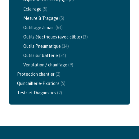
Eclairage
(5)
Mesure & Traçage
(5)
Outillage à main
(63)
Outils électriques (avec câble)
(3)
Outils Pneumatique
(14)
Outils sur batterie
(24)
Ventilation / chauffage
(9)
Protection chantier
(2)
Quincaillerie-Fixations
(5)
Tests et Diagnostics
(2)