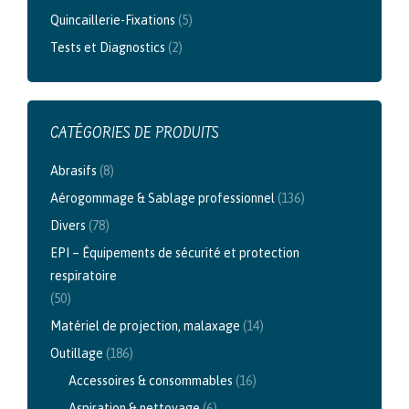
Quincaillerie-Fixations
(5)
Tests et Diagnostics
(2)
CATÉGORIES DE PRODUITS
Abrasifs
(8)
Aérogommage & Sablage professionnel
(136)
Divers
(78)
EPI – Équipements de sécurité et protection
respiratoire
(50)
Matériel de projection, malaxage
(14)
Outillage
(186)
Accessoires & consommables
(16)
Aspiration & nettoyage
(6)