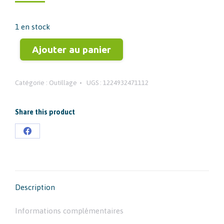
1 en stock
Ajouter au panier
Catégorie :
Outillage
UGS :
1224932471112
Share this product
Partager
sur
Facebook
Description
Informations complémentaires