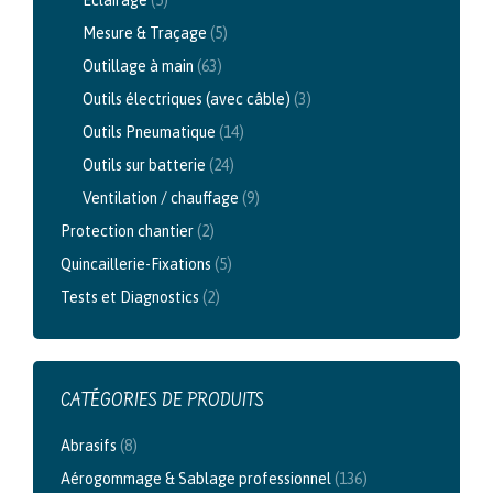
Eclairage
(5)
Mesure & Traçage
(5)
Outillage à main
(63)
Outils électriques (avec câble)
(3)
Outils Pneumatique
(14)
Outils sur batterie
(24)
Ventilation / chauffage
(9)
Protection chantier
(2)
Quincaillerie-Fixations
(5)
Tests et Diagnostics
(2)
CATÉGORIES DE PRODUITS
Abrasifs
(8)
Aérogommage & Sablage professionnel
(136)