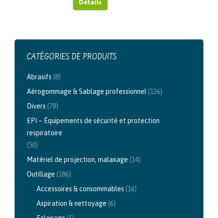
Détails
CATÉGORIES DE PRODUITS
Abrasifs
(8)
Aérogommage & Sablage professionnel
(136)
Divers
(78)
EPI – Équipements de sécurité et protection
respiratoire
(50)
Matériel de projection, malaxage
(14)
Outillage
(186)
Accessoires & consommables
(16)
Aspiration & nettoyage
(6)