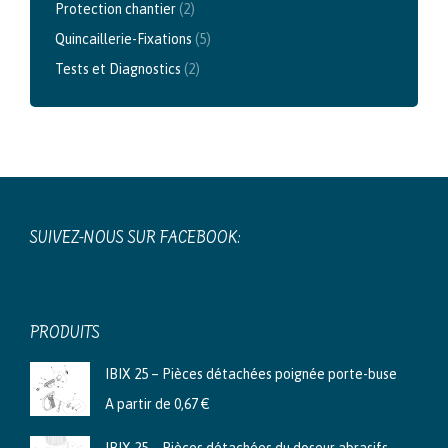
Protection chantier
(2)
Quincaillerie-Fixations
(5)
Tests et Diagnostics
(2)
SUIVEZ-NOUS SUR FACEBOOK:
PRODUITS
IBIX 25 – Pièces détachées poignée porte-buse
A partir de
0,67
€