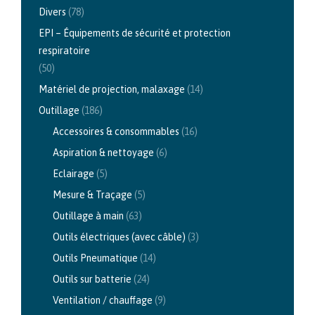
Divers
(78)
EPI – Équipements de sécurité et protection
respiratoire
(50)
Matériel de projection, malaxage
(14)
Outillage
(186)
Accessoires & consommables
(16)
Aspiration & nettoyage
(6)
Eclairage
(5)
Mesure & Traçage
(5)
Outillage à main
(63)
Outils électriques (avec câble)
(3)
Outils Pneumatique
(14)
Outils sur batterie
(24)
Ventilation / chauffage
(9)