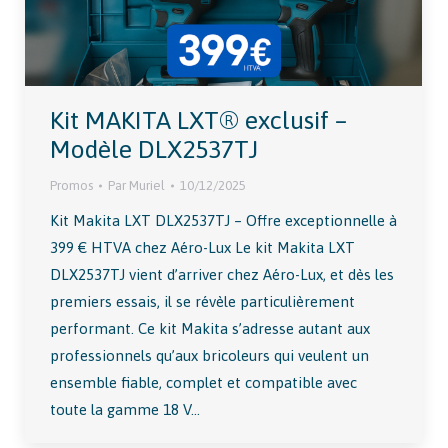
Kit MAKITA LXT® exclusif –
Modèle DLX2537TJ
Promos
Par
Muriel
10/12/2025
Kit Makita LXT DLX2537TJ – Offre exceptionnelle à
399 € HTVA chez Aéro-Lux Le kit Makita LXT
DLX2537TJ vient d’arriver chez Aéro-Lux, et dès les
premiers essais, il se révèle particulièrement
performant. Ce kit Makita s’adresse autant aux
professionnels qu’aux bricoleurs qui veulent un
ensemble fiable, complet et compatible avec
toute la gamme 18 V…