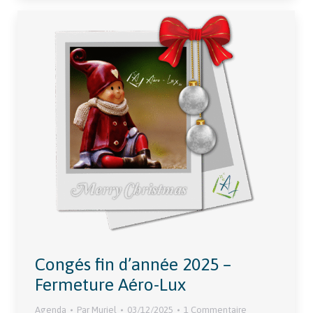
Congés fin d’année 2025 –
Fermeture Aéro-Lux
Agenda
Par
Muriel
03/12/2025
1 Commentaire