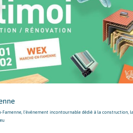
enne
Famenne, l’événement incontournable dédié à la construction, l
ieu