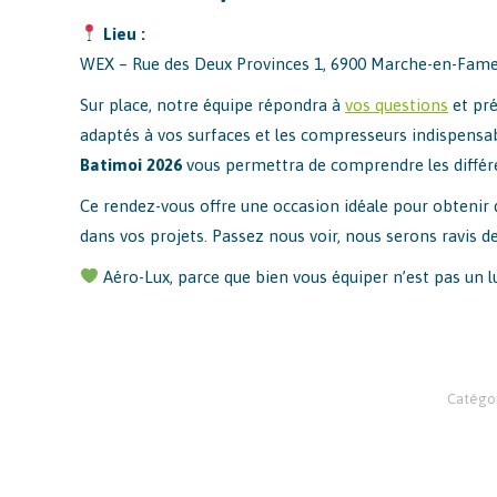
Lieu :
WEX – Rue des Deux Provinces 1, 6900 Marche-en-Fam
Sur place, notre équipe répondra à
vos questions
et pré
adaptés à vos surfaces et les compresseurs indispensab
Batimoi 2026
vous permettra de comprendre les différen
Ce rendez-vous offre une occasion idéale pour obtenir 
dans vos projets. Passez nous voir, nous serons ravis d
Aéro-Lux, parce que bien vous équiper n’est pas un l
Catégor