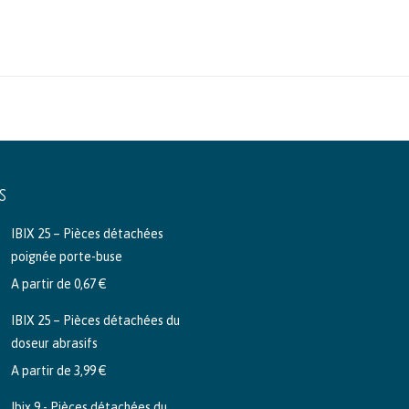
S
IBIX 25 – Pièces détachées
poignée porte-buse
A partir de
0,67
€
IBIX 25 – Pièces détachées du
doseur abrasifs
A partir de
3,99
€
Ibix 9 - Pièces détachées du