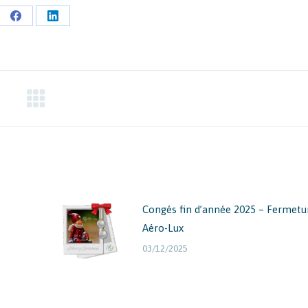
Partager
Partager
sur
sur
Facebook
LinkedIn
Congés fin d’année 2025 – Fermetu
Aéro-Lux
03/12/2025