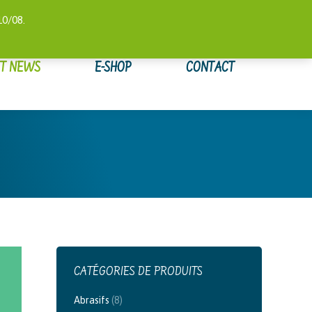
 COMPTE
SUIVI DE COMMANDE
WISHLIST
0,00
€
10/08.
ET NEWS
E-SHOP
CONTACT
CATÉGORIES DE PRODUITS
Abrasifs
(8)