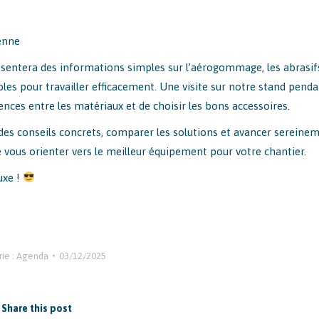
enne
sentera des informations simples sur l’aérogommage, les abrasif
les pour travailler efficacement. Une visite sur notre stand pend
ces entre les matériaux et de choisir les bons accessoires.
des conseils concrets, comparer les solutions et avancer sereine
e vous orienter vers le meilleur équipement pour votre chantier.
uxe !
ie :
Agenda
03/12/2025
Share this post