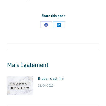
Share this post
Partager
Partager
sur
sur
Facebook
LinkedIn
Navigation
Article
Mais Également
Bruder, c’est fini
12/04/2022