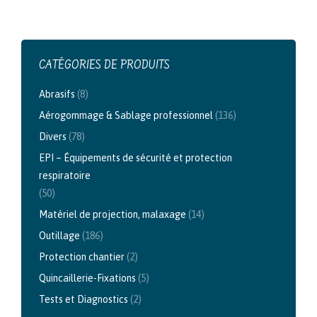
CATÉGORIES DE PRODUITS
Abrasifs
(8)
Aérogommage & Sablage professionnel
(136)
Divers
(78)
EPI – Équipements de sécurité et protection
respiratoire
(50)
Matériel de projection, malaxage
(14)
Outillage
(186)
Protection chantier
(2)
Quincaillerie-Fixations
(5)
Tests et Diagnostics
(2)