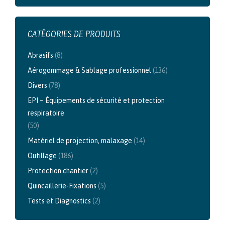
CATÉGORIES DE PRODUITS
Abrasifs
(8)
Aérogommage & Sablage professionnel
(136)
Divers
(78)
EPI – Équipements de sécurité et protection
respiratoire
(50)
Matériel de projection, malaxage
(14)
Outillage
(186)
Protection chantier
(2)
Quincaillerie-Fixations
(5)
Tests et Diagnostics
(2)