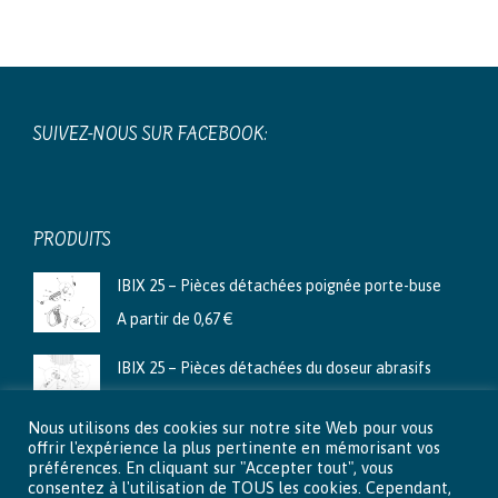
SUIVEZ-NOUS SUR FACEBOOK:
PRODUITS
IBIX 25 – Pièces détachées poignée porte-buse
A partir de
0,67
€
IBIX 25 – Pièces détachées du doseur abrasifs
A partir de
3,99
€
Nous utilisons des cookies sur notre site Web pour vous
Ibix 9 - Pièces détachées du doseur abrasifs
offrir l'expérience la plus pertinente en mémorisant vos
préférences. En cliquant sur "Accepter tout", vous
A partir de
2,66
€
consentez à l'utilisation de TOUS les cookies. Cependant,