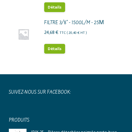
Détails
FILTRE 3/8" - 1500L/M - 25Μ
24,68
€
TTC (
20,40
€
HT )
Détails
SUIVEZ-NOUS SUR FACEBOOK:
PRODUITS