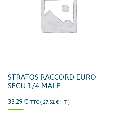
STRATOS RACCORD EURO
SECU 1/4 MALE
33,29
€
TTC (
27,51
€
HT )