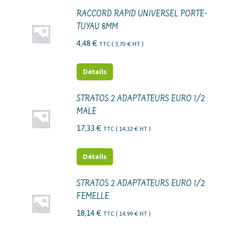
RACCORD RAPID UNIVERSEL PORTE-
TUYAU 8MM
4,48
€
TTC (
3,70
€
HT )
Détails
STRATOS 2 ADAPTATEURS EURO 1/2
MALE
17,33
€
TTC (
14,32
€
HT )
Détails
STRATOS 2 ADAPTATEURS EURO 1/2
FEMELLE
18,14
€
TTC (
14,99
€
HT )