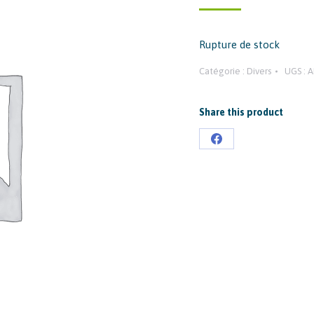
Rupture de stock
Catégorie :
Divers
UGS :
A
Share this product
Partager
sur
Facebook