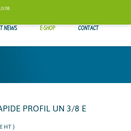
 COMPTE
SUIVI DE COMMANDE
WISHLIST
0,00
€
10/08.
ET NEWS
E-SHOP
CONTACT
PIDE PROFIL UN 3/8 E
€
HT )