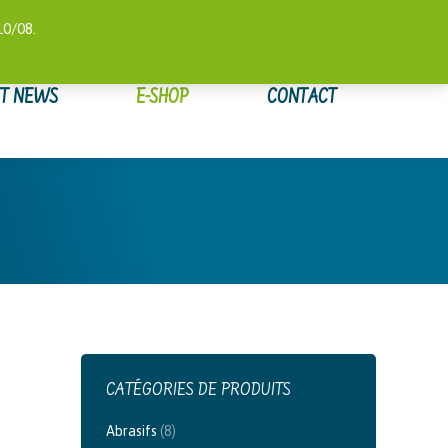
 COMPTE
SUIVI DE COMMANDE
WISHLIST
0,00
€
10/08.
ET NEWS
E-SHOP
CONTACT
CATÉGORIES DE PRODUITS
Abrasifs
(8)