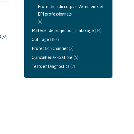
Protection du corps – Vêtements et
EPI professionnels
(6)
Matériel de projection, malaxage
(14)
OVA
Outillage
(186)
Protection chantier
(2)
Quincaillerie-Fixations
(5)
Tests et Diagnostics
(2)