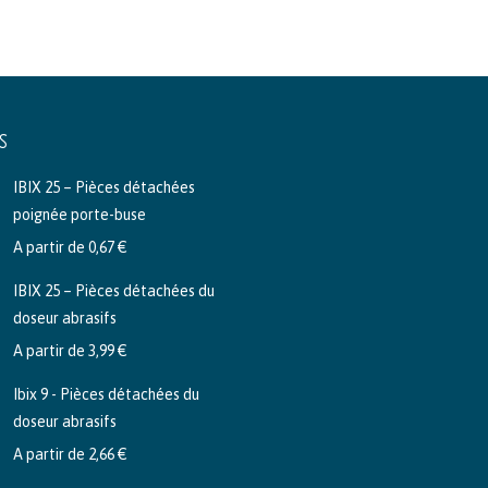
S
IBIX 25 – Pièces détachées
poignée porte-buse
A partir de
0,67
€
IBIX 25 – Pièces détachées du
doseur abrasifs
A partir de
3,99
€
Ibix 9 - Pièces détachées du
doseur abrasifs
A partir de
2,66
€