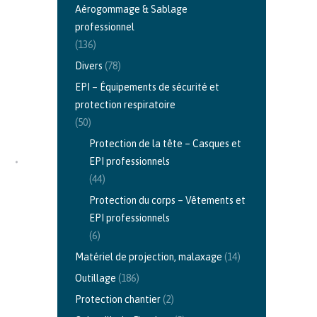
Aérogommage & Sablage
professionnel
(136)
Divers
(78)
EPI – Équipements de sécurité et
protection respiratoire
(50)
Protection de la tête – Casques et
EPI professionnels
(44)
Protection du corps – Vêtements et
EPI professionnels
(6)
Matériel de projection, malaxage
(14)
Outillage
(186)
Protection chantier
(2)