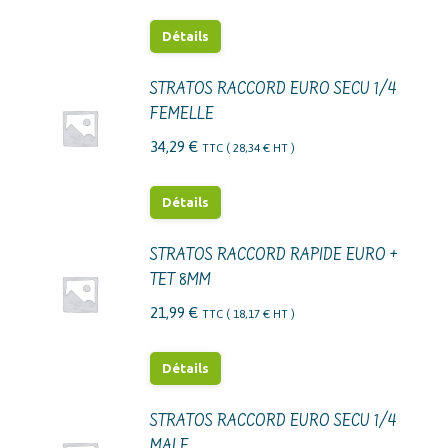
Détails
STRATOS RACCORD EURO SECU 1/4
FEMELLE
34,29
€
TTC (
28,34
€
HT )
Détails
STRATOS RACCORD RAPIDE EURO +
TET 8MM
21,99
€
TTC (
18,17
€
HT )
Détails
STRATOS RACCORD EURO SECU 1/4
MALE