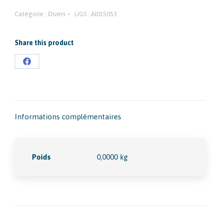
Catégorie :
Divers
UGS :
AI015053
Share this product
Partager
sur
Facebook
Informations complémentaires
Poids
0,0000 kg