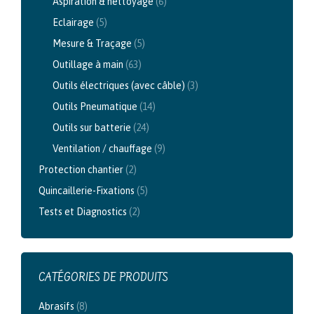
Aspiration & nettoyage
(6)
Eclairage
(5)
Mesure & Traçage
(5)
Outillage à main
(63)
Outils électriques (avec câble)
(3)
Outils Pneumatique
(14)
Outils sur batterie
(24)
Ventilation / chauffage
(9)
Protection chantier
(2)
Quincaillerie-Fixations
(5)
Tests et Diagnostics
(2)
CATÉGORIES DE PRODUITS
Abrasifs
(8)