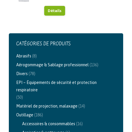
Détails
CATÉGORIES DE PRODUITS
Abrasifs
(8)
Aérogommage & Sablage professionnel
(136)
Divers
(78)
EPI – Équipements de sécurité et protection
respiratoire
(50)
Matériel de projection, malaxage
(14)
Outillage
(186)
Accessoires & consommables
(16)