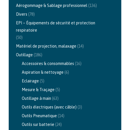
Aérogommage & Sablage professionnel
(136)
Divers
(78)
EPI – Équipements de sécurité et protection
respiratoire
(50)
Matériel de projection, malaxage
(14)
Outillage
(186)
Accessoires & consommables
(16)
Aspiration & nettoyage
(6)
Eclairage
(5)
Mesure & Traçage
(5)
Outillage à main
(63)
Outils électriques (avec câble)
(3)
Outils Pneumatique
(14)
Outils sur batterie
(24)