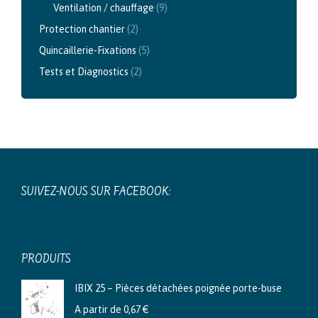
Ventilation / chauffage
(9)
Protection chantier
(2)
Quincaillerie-Fixations
(5)
Tests et Diagnostics
(2)
SUIVEZ-NOUS SUR FACEBOOK:
PRODUITS
IBIX 25 – Pièces détachées poignée porte-buse
A partir de
0,67
€