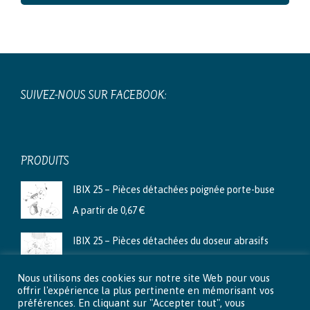
SUIVEZ-NOUS SUR FACEBOOK:
PRODUITS
IBIX 25 – Pièces détachées poignée porte-buse
A partir de
0,67
€
IBIX 25 – Pièces détachées du doseur abrasifs
A partir de
3,99
€
Nous utilisons des cookies sur notre site Web pour vous
Ibix 9 - Pièces détachées du doseur abrasifs
offrir l'expérience la plus pertinente en mémorisant vos
préférences. En cliquant sur "Accepter tout", vous
A partir de
2,66
€