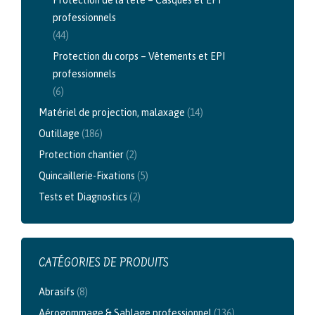
professionnels
(44)
Protection du corps – Vêtements et EPI
professionnels
(6)
Matériel de projection, malaxage
(14)
Outillage
(186)
Protection chantier
(2)
Quincaillerie-Fixations
(5)
Tests et Diagnostics
(2)
CATÉGORIES DE PRODUITS
Abrasifs
(8)
Aérogommage & Sablage professionnel
(136)