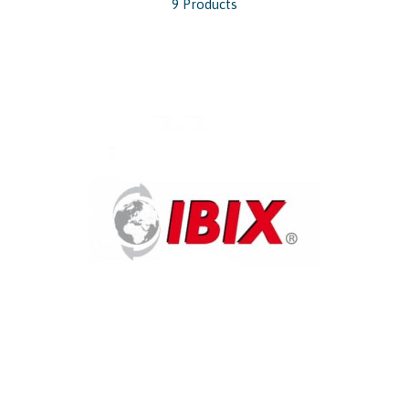
9 Products