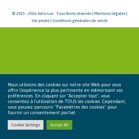
© 2015 - 2026 Aéro-Lux . Tous droits réservés |
Mentions légales
|
Vie privée
|
Conditions générales de vente
Nous utilisons des cookies sur notre site Web pour vous
offrir l'expérience la plus pertinente en mémorisant vos
préférences. En cliquant sur "Accepter tout", vous
consentez à l'utilisation de TOUS les cookies. Cependant,
vous pouvez parcourir "Paramètres des cookies" pour
fournir un consentement partiel.
Cookie Settings
Accept All