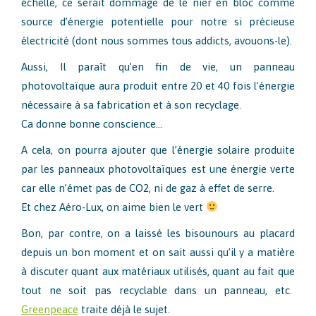
échelle, ce serait dommage de le nier en bloc comme
source d’énergie potentielle pour notre si précieuse
électricité (dont nous sommes tous addicts, avouons-le).
Aussi, Il paraît qu’en fin de vie, un panneau
photovoltaïque aura produit entre 20 et 40 fois l’énergie
nécessaire à sa fabrication et à son recyclage.
Ca donne bonne conscience…
A cela, on pourra ajouter que l’énergie solaire produite
par les panneaux photovoltaïques est une énergie verte
car elle n’émet pas de CO2, ni de gaz à effet de serre.
Et chez Aéro-Lux, on aime bien le vert
Bon, par contre, on a laissé les bisounours au placard
depuis un bon moment et on sait aussi qu’il y a matière
à discuter quant aux matériaux utilisés, quant au fait que
tout ne soit pas recyclable dans un panneau, etc.
Greenpeace
traite déjà le sujet.