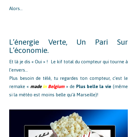
Alors…
L’énergie Verte, Un Pari Sur
L’économie.
Et là je dis « Oui » ! Le kif total du compteur qui tourne à
l’envers…
Plus besoin de télé, tu regardes ton compteur, c’est le
remake «
made
in
Belgium
» de
Plus belle la vie
(même
si la météo est moins belle qu’à Marseille)!