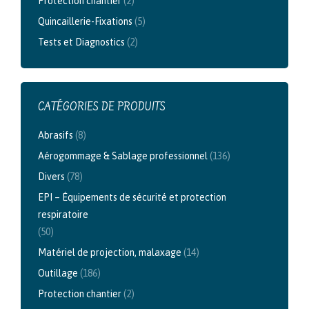
Protection chantier
(2)
Quincaillerie-Fixations
(5)
Tests et Diagnostics
(2)
CATÉGORIES DE PRODUITS
Abrasifs
(8)
Aérogommage & Sablage professionnel
(136)
Divers
(78)
EPI – Équipements de sécurité et protection
respiratoire
(50)
Matériel de projection, malaxage
(14)
Outillage
(186)
Protection chantier
(2)