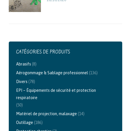
CATÉGORIES DE PRODUITS
Abrasifs
(8)
Aérogommage & Sablage professionnel
(136)
Divers
(78)
EPI – Équipements de sécurité et protection
respiratoire
(50)
Matériel de projection, malaxage
(14)
Outillage
(186)