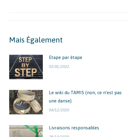
sur
sur
Facebook
LinkedIn
Navigation
Article
Mais Également
Etape par étape
03/01/2022
Le wiki du TAMIS (non, ce n’est pas
une danse).
04/12/2020
Livraisons responsables
28/10/2020