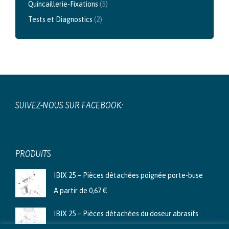
Quincaillerie-Fixations
(5)
Tests et Diagnostics
(2)
SUIVEZ-NOUS SUR FACEBOOK:
PRODUITS
IBIX 25 – Pièces détachées poignée porte-buse
A partir de
0,67
€
IBIX 25 – Pièces détachées du doseur abrasifs
A partir de
3,99
€