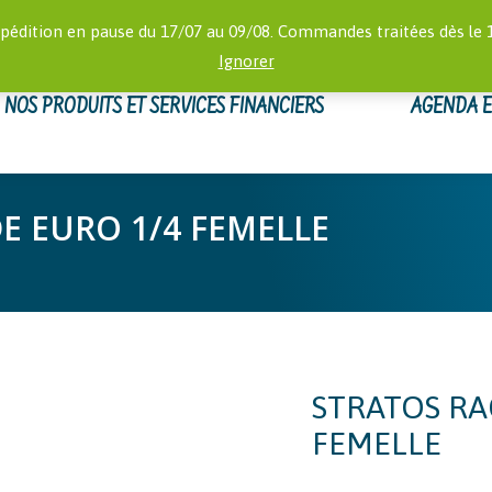
RECHERCHE
 16:00)
MON
pédition en pause du 17/07 au 09/08. Commandes traitées dès le 
:
Ignorer
NOS PRODUITS ET SERVICES FINANCIERS
AGENDA 
E EURO 1/4 FEMELLE
STRATOS RA
FEMELLE