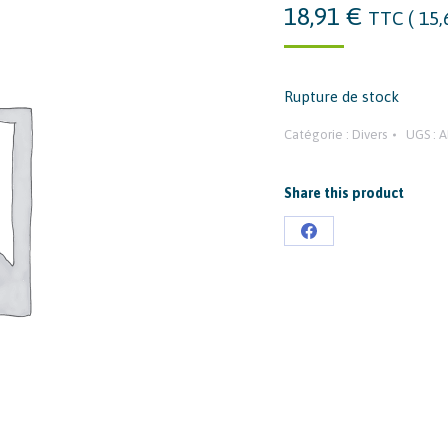
18,91
€
TTC (
15
Rupture de stock
Catégorie :
Divers
UGS :
A
Share this product
Partager
sur
Facebook