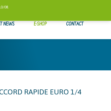
 COMPTE
SUIVI DE COMMANDE
WISHLIST
0,00
€
10/08.
ET NEWS
E-SHOP
CONTACT
CCORD RAPIDE EURO 1/4