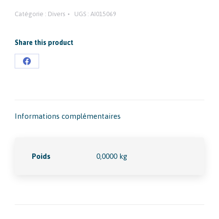
Catégorie :
Divers
UGS :
AI015069
Share this product
Partager
sur
Facebook
Informations complémentaires
Poids
0,0000 kg