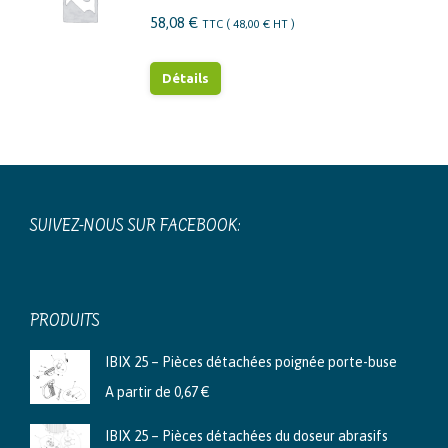
58,08
€
TTC (
48,00
€
HT )
Détails
SUIVEZ-NOUS SUR FACEBOOK:
PRODUITS
IBIX 25 – Pièces détachées poignée porte-buse
A partir de
0,67
€
IBIX 25 – Pièces détachées du doseur abrasifs