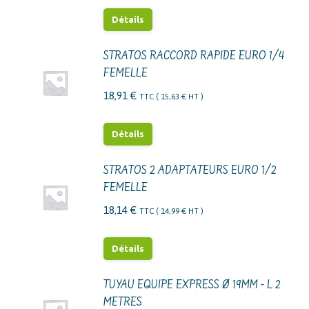
Détails
STRATOS RACCORD RAPIDE EURO 1/4
FEMELLE
18,91
€
TTC (
15,63
€
HT )
Détails
STRATOS 2 ADAPTATEURS EURO 1/2
FEMELLE
18,14
€
TTC (
14,99
€
HT )
Détails
TUYAU EQUIPE EXPRESS Ø 19MM - L 2
METRES