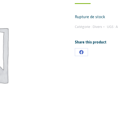
Rupture de stock
Catégorie :
Divers
UGS :
A
Share this product
Partager
sur
Facebook