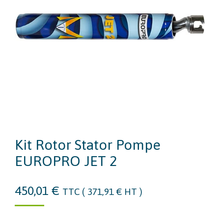
Kit Rotor Stator Pompe
EUROPRO JET 2
450,01
€
TTC (
371,91
€
HT )