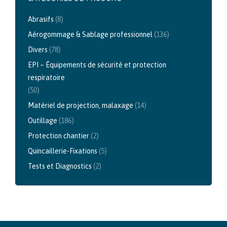
Abrasifs
(8)
Aérogommage & Sablage professionnel
(136)
Divers
(78)
EPI – Équipements de sécurité et protection
respiratoire
(50)
Matériel de projection, malaxage
(14)
Outillage
(186)
Protection chantier
(2)
Quincaillerie-Fixations
(5)
Tests et Diagnostics
(2)