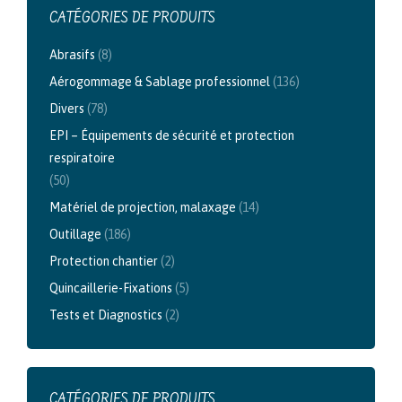
CATÉGORIES DE PRODUITS
Abrasifs
(8)
Aérogommage & Sablage professionnel
(136)
Divers
(78)
EPI – Équipements de sécurité et protection
respiratoire
(50)
Matériel de projection, malaxage
(14)
Outillage
(186)
Protection chantier
(2)
Quincaillerie-Fixations
(5)
Tests et Diagnostics
(2)
CATÉGORIES DE PRODUITS