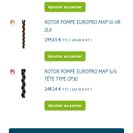
Ajouter au panier
ROTOR POMPE EUROPRO MAP 10 HR
2L6
199,65
€
TTC (
165,00
€
HT )
Ajouter au panier
ROTOR POMPE EUROPRO MAP 5/6
TÊTE TYPE CP30
148,14
€
TTC (
122,43
€
HT )
Ajouter au panier