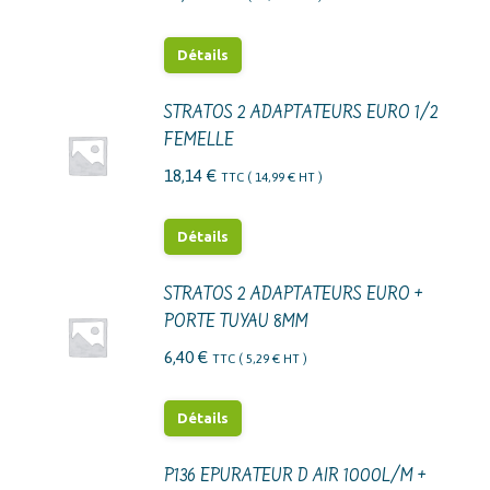
Détails
STRATOS 2 ADAPTATEURS EURO 1/2
FEMELLE
18,14
€
TTC (
14,99
€
HT )
Détails
STRATOS 2 ADAPTATEURS EURO +
PORTE TUYAU 8MM
6,40
€
TTC (
5,29
€
HT )
Détails
P136 EPURATEUR D AIR 1000L/M +