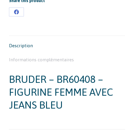
Share this product
Partager
sur
Facebook
Description
Informations complémentaires
BRUDER – BR60408 –
FIGURINE FEMME AVEC
JEANS BLEU