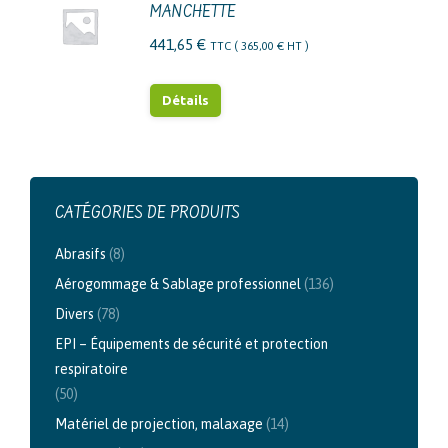
MANCHETTE
441,65
€
TTC (
365,00
€
HT )
Détails
CATÉGORIES DE PRODUITS
Abrasifs
(8)
Aérogommage & Sablage professionnel
(136)
Divers
(78)
EPI – Équipements de sécurité et protection
respiratoire
(50)
Matériel de projection, malaxage
(14)