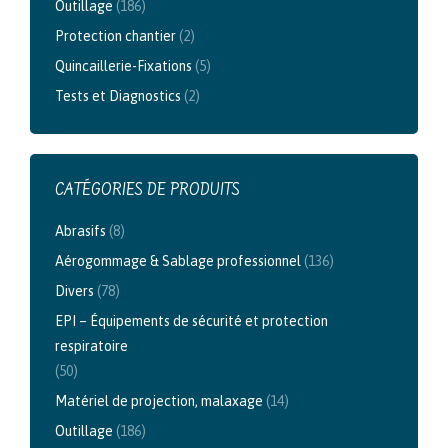
Outillage
(186)
Protection chantier
(2)
Quincaillerie-Fixations
(5)
Tests et Diagnostics
(2)
CATÉGORIES DE PRODUITS
Abrasifs
(8)
Aérogommage & Sablage professionnel
(136)
Divers
(78)
EPI – Équipements de sécurité et protection
respiratoire
(50)
Matériel de projection, malaxage
(14)
Outillage
(186)