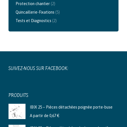
Protection chantier
(2)
Quincaillerie-Fixations
(5)
Tests et Diagnostics
(2)
SUIVEZ-NOUS SUR FACEBOOK:
PRODUITS
IBIX 25 – Pièces détachées poignée porte-buse
A partir de
0,67
€