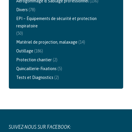
Aérogommage & Sablage professionnel
(136)
Divers
(78)
EPI – Équipements de sécurité et protection
respiratoire
(50)
Matériel de projection, malaxage
(14)
Outillage
(186)
Protection chantier
(2)
Quincaillerie-Fixations
(5)
Tests et Diagnostics
(2)
SUIVEZ-NOUS SUR FACEBOOK: