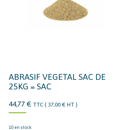
ABRASIF VEGETAL SAC DE
25KG = SAC
44,77
€
TTC (
37,00
€
HT )
10 en stock