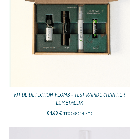
KIT DE DÉTECTION PLOMB – TEST RAPIDE CHANTIER
LUMETALLIX
84,63
€
TTC (
69,94
€
HT )