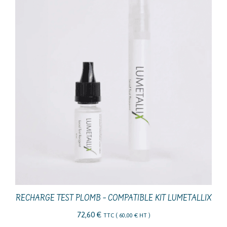
RECHARGE TEST PLOMB – COMPATIBLE KIT LUMETALLIX
72,60
€
TTC (
60,00
€
HT )