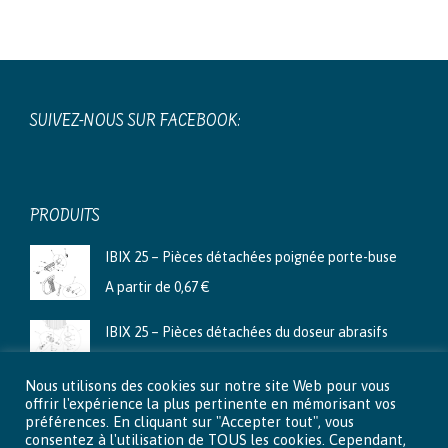
SUIVEZ-NOUS SUR FACEBOOK:
PRODUITS
IBIX 25 – Pièces détachées poignée porte-buse
A partir de
0,67
€
IBIX 25 – Pièces détachées du doseur abrasifs
A partir de
3,99
€
Nous utilisons des cookies sur notre site Web pour vous
Ibix 9 - Pièces détachées du doseur abrasifs
offrir l'expérience la plus pertinente en mémorisant vos
préférences. En cliquant sur "Accepter tout", vous
A partir de
2,66
€
consentez à l'utilisation de TOUS les cookies. Cependant,