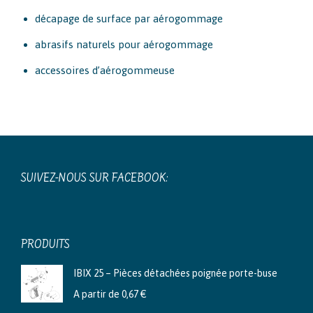
décapage de surface par aérogommage
abrasifs naturels pour aérogommage
accessoires d’aérogommeuse
SUIVEZ-NOUS SUR FACEBOOK:
PRODUITS
IBIX 25 – Pièces détachées poignée porte-buse
A partir de
0,67
€