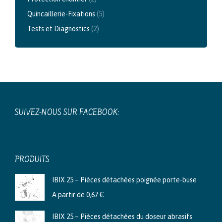
Quincaillerie-Fixations
(5)
Tests et Diagnostics
(2)
SUIVEZ-NOUS SUR FACEBOOK:
PRODUITS
IBIX 25 – Pièces détachées poignée porte-buse
A partir de
0,67
€
IBIX 25 – Pièces détachées du doseur abrasifs