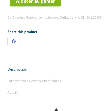
Ajouter au panier
Catégories :
Matériel de nettoyage
,
Outillage
UGS :
OU120005
Share this product
Partager
sur
Facebook
Description
Informations complémentaires
Avis (0)