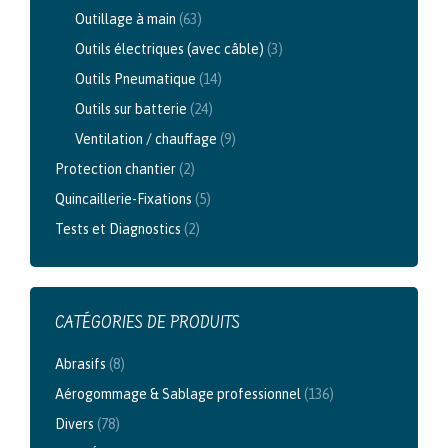
Outillage à main
(63)
Outils électriques (avec câble)
(3)
Outils Pneumatique
(14)
Outils sur batterie
(24)
Ventilation / chauffage
(9)
Protection chantier
(2)
Quincaillerie-Fixations
(5)
Tests et Diagnostics
(2)
CATÉGORIES DE PRODUITS
Abrasifs
(8)
Aérogommage & Sablage professionnel
(136)
Divers
(78)