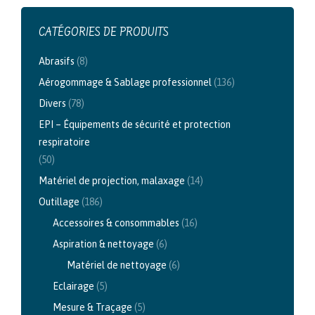
CATÉGORIES DE PRODUITS
Abrasifs
(8)
Aérogommage & Sablage professionnel
(136)
Divers
(78)
EPI – Équipements de sécurité et protection
respiratoire
(50)
Matériel de projection, malaxage
(14)
Outillage
(186)
Accessoires & consommables
(16)
Aspiration & nettoyage
(6)
Matériel de nettoyage
(6)
Eclairage
(5)
Mesure & Traçage
(5)