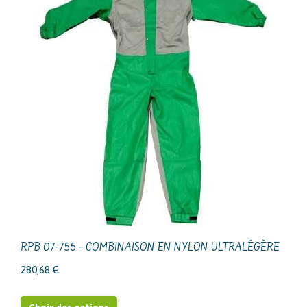
RPB 07-755 – COMBINAISON EN NYLON ULTRALÉGÈRE
280,68
€
Ce