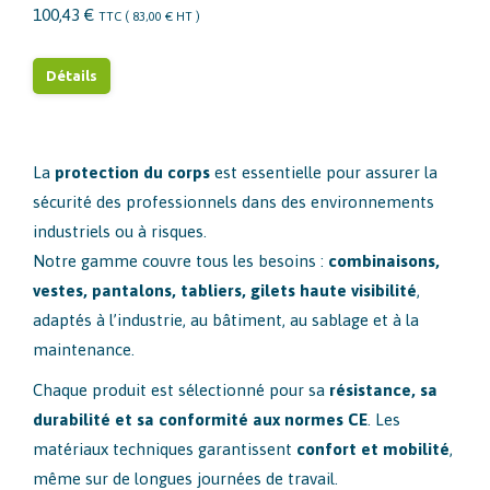
100,43
€
TTC (
83,00
€
HT )
Détails
La
protection du corps
est essentielle pour assurer la
sécurité des professionnels dans des environnements
industriels ou à risques.
Notre gamme couvre tous les besoins :
combinaisons,
vestes, pantalons, tabliers, gilets haute visibilité
,
adaptés à l’industrie, au bâtiment, au sablage et à la
maintenance.
Chaque produit est sélectionné pour sa
résistance, sa
durabilité et sa conformité aux normes CE
. Les
matériaux techniques garantissent
confort et mobilité
,
même sur de longues journées de travail.